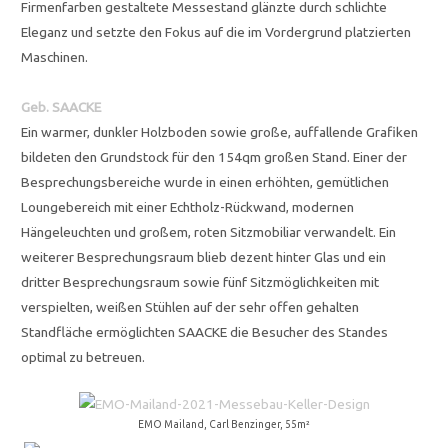
Firmenfarben gestaltete Messestand glänzte durch schlichte
Eleganz und setzte den Fokus auf die im Vordergrund platzierten
Maschinen.
Geb. SAACKE
Ein warmer, dunkler Holzboden sowie große, auffallende Grafiken
bildeten den Grundstock für den 154qm großen Stand. Einer der
Besprechungsbereiche wurde in einen erhöhten, gemütlichen
Loungebereich mit einer Echtholz-Rückwand, modernen
Hängeleuchten und großem, roten Sitzmobiliar verwandelt. Ein
weiterer Besprechungsraum blieb dezent hinter Glas und ein
dritter Besprechungsraum sowie fünf Sitzmöglichkeiten mit
verspielten, weißen Stühlen auf der sehr offen gehalten
Standfläche ermöglichten SAACKE die Besucher des Standes
optimal zu betreuen.
EMO Mailand, Carl Benzinger, 55m²