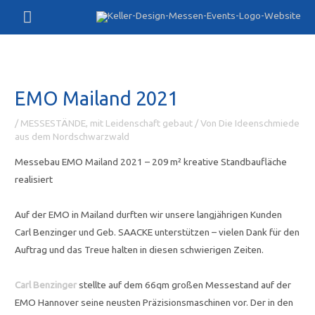
Zum
Hauptmenü
Inhalt
springen
EMO Mailand 2021
/
MESSESTÄNDE, mit Leidenschaft gebaut
/ Von
Die Ideenschmiede
aus dem Nordschwarzwald
Messebau EMO Mailand 2021 – 209 m² kreative Standbaufläche
realisiert
Auf der EMO in Mailand durften wir unsere langjährigen Kunden
Carl Benzinger und Geb. SAACKE unterstützen – vielen Dank für den
Auftrag und das Treue halten in diesen schwierigen Zeiten.
Carl Benzinger
stellte auf dem 66qm großen Messestand auf der
EMO Hannover seine neusten Präzisionsmaschinen vor. Der in den