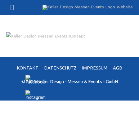
Zum
Hauptmenü
Inhalt
springen
KONTAKT
DATENSCHUTZ
IMPRESSUM
AGB
© 2026 Keller Design - Messen & Events - GmbH