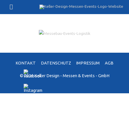
Zum
Hauptmenü
Inhalt
springen
KONTAKT
DATENSCHUTZ
IMPRESSUM
AGB
© 2026 Keller Design - Messen & Events - GmbH