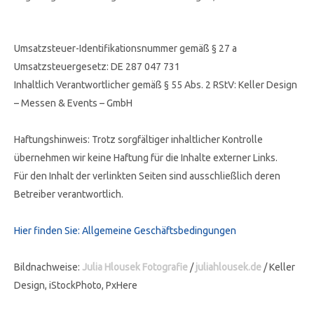
Umsatzsteuer-Identifikationsnummer gemäß § 27 a
Umsatzsteuergesetz: DE 287 047 731
Inhaltlich Verantwortlicher gemäß § 55 Abs. 2 RStV: Keller Design
– Messen & Events – GmbH
Haftungshinweis: Trotz sorgfältiger inhaltlicher Kontrolle
übernehmen wir keine Haftung für die Inhalte externer Links.
Für den Inhalt der verlinkten Seiten sind ausschließlich deren
Betreiber verantwortlich.
Hier finden Sie: Allgemeine Geschäftsbedingungen
Bildnachweise:
Julia Hlousek Fotografie
/
juliahlousek.de
/ Keller
Design, iStockPhoto, PxHere