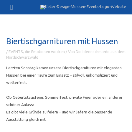
Zum
Hauptmenü
Inhalt
springen
Biertischgarnituren mit Hussen
/
EVENTS, die Emotionen wecken
/ Von
Die Ideenschmiede aus dem
Nordschwarzwald
Letzten Sonntag kamen unsere Biertischgarnituren mit eleganten
Hussen bei einer Taufe zum Einsatz – stilvoll, unkompliziert und
wetterfest.
Ob Geburtstagsfeier, Sommerfest, private Feier oder ein anderer
schöner Anlass:
Es gibt viele Gründe zu feiern – und wir liefern die passende
Ausstattung gleich mit.