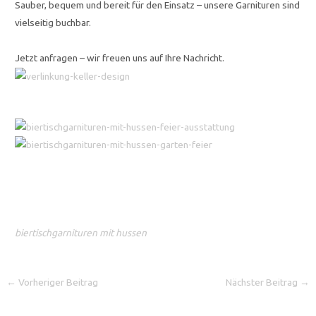
Sauber, bequem und bereit für den Einsatz – unsere Garnituren sind
vielseitig buchbar.
Jetzt anfragen – wir freuen uns auf Ihre Nachricht.
biertischgarnituren mit hussen
←
Vorheriger Beitrag
Nächster Beitrag
→