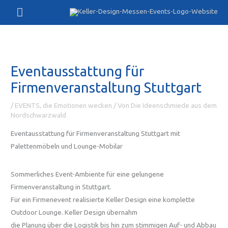
Zum
Hauptmenü
Inhalt
springen
Eventausstattung für
Firmenveranstaltung Stuttgart
/
EVENTS, die Emotionen wecken
/ Von
Die Ideenschmiede aus dem
Nordschwarzwald
Eventausstattung für Firmenveranstaltung Stuttgart mit
Palettenmöbeln und Lounge-Mobilar
Sommerliches Event-Ambiente für eine gelungene
Firmenveranstaltung in Stuttgart.
Für ein Firmenevent realisierte Keller Design eine komplette
Outdoor Lounge. Keller Design übernahm
die Planung über die Logistik bis hin zum stimmigen Auf- und Abbau