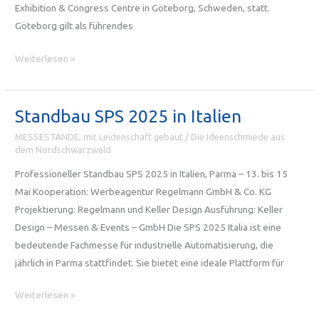
Exhibition & Congress Centre in Göteborg, Schweden, statt.
Göteborg gilt als führendes
EVS38
Weiterlesen »
Messebau
in
Göteborg
Standbau SPS 2025 in Italien
MESSESTÄNDE, mit Leidenschaft gebaut
/
Die Ideenschmiede aus
dem Nordschwarzwald
Professioneller Standbau SPS 2025 in Italien, Parma – 13. bis 15
Mai Kooperation: Werbeagentur Regelmann GmbH & Co. KG
Projektierung: Regelmann und Keller Design Ausführung: Keller
Design – Messen & Events – GmbH Die SPS 2025 Italia ist eine
bedeutende Fachmesse für industrielle Automatisierung, die
jährlich in Parma stattfindet. Sie bietet eine ideale Plattform für
Standbau
Weiterlesen »
SPS