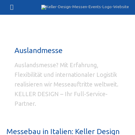
Zum
Hauptmenü
Inhalt
springen
Auslandmesse
Auslandsmesse? Mit Erfahrung,
Flexibilität und internationaler Logistik
realisieren wir Messeauftritte weltweit.
KELLER DESIGN – Ihr Full-Service-
Partner.
Messebau in Italien: Keller Design