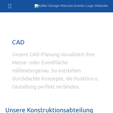
Zum
Hauptmenü
Inhalt
springen
CAD
Unsere CAD-Planung visualisiert Ihre
Messe- oder Eventfläche
millimetergenau. So entstehen
durchdachte Konzepte, die Funktion u.
Gestaltung perfekt verbinden.
Unsere Konstruktionsabteilung