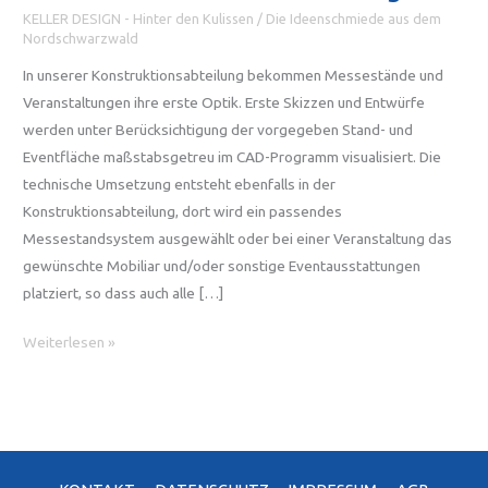
KELLER DESIGN - Hinter den Kulissen
/
Die Ideenschmiede aus dem
Nordschwarzwald
In unserer Konstruktionsabteilung bekommen Messestände und
Veranstaltungen ihre erste Optik. Erste Skizzen und Entwürfe
werden unter Berücksichtigung der vorgegeben Stand- und
Eventfläche maßstabsgetreu im CAD-Programm visualisiert. Die
technische Umsetzung entsteht ebenfalls in der
Konstruktionsabteilung, dort wird ein passendes
Messestandsystem ausgewählt oder bei einer Veranstaltung das
gewünschte Mobiliar und/oder sonstige Eventausstattungen
platziert, so dass auch alle […]
Unsere
Weiterlesen »
Konstruktionsabteilung