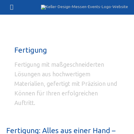
Zum
Hauptmenü
Inhalt
springen
Fertigung
Fertigung mit maßgeschneiderten
Lösungen aus hochwertigem
Materialien, gefertigt mit Präzision und
Können für Ihren erfolgreichen
Auftritt.
Fertigung: Alles aus einer Hand –