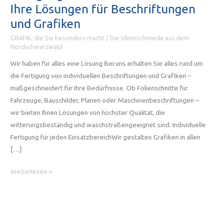
Ihre Lösungen für Beschriftungen
und Grafiken
GRAFIK, die Sie besonders macht
/
Die Ideenschmiede aus dem
Nordschwarzwald
Wir haben für alles eine Lösung Bei uns erhalten Sie alles rund um
die Fertigung von individuellen Beschriftungen und Grafiken –
maßgeschneidert für Ihre Bedürfnisse. Ob Folienschnitte für
Fahrzeuge, Bauschilder, Planen oder Maschinenbeschriftungen –
wir bieten Ihnen Lösungen von höchster Qualität, die
witterungsbeständig und waschstraßengeeignet sind. Individuelle
Fertigung für jeden EinsatzbereichWir gestalten Grafiken in allen
[…]
Fertigung:
Weiterlesen »
Alles
aus
einer