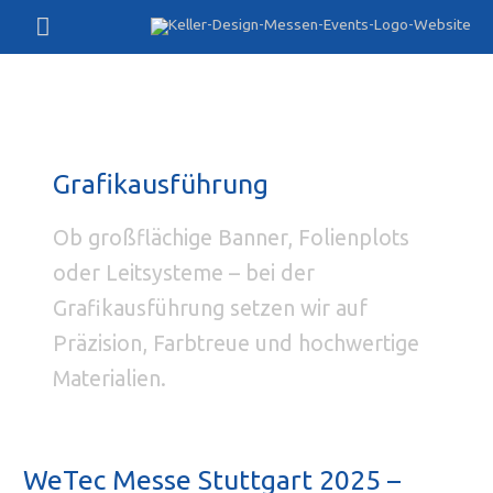
Zum
Hauptmenü
Inhalt
springen
Grafikausführung
Ob großflächige Banner, Folienplots
oder Leitsysteme – bei der
Grafikausführung setzen wir auf
Präzision, Farbtreue und hochwertige
Materialien.
WeTec Messe Stuttgart 2025 –