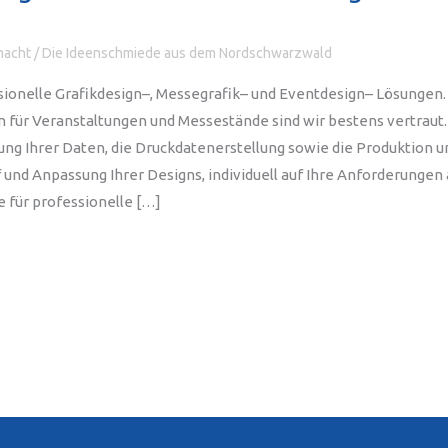
macht
/
Die Ideenschmiede aus dem Nordschwarzwald
sionelle Grafikdesign–, Messegrafik– und Eventdesign– Lösungen.
en für Veranstaltungen und Messestände sind wir bestens vertrau
ung Ihrer Daten, die Druckdatenerstellung sowie die Produktion 
 und Anpassung Ihrer Designs, individuell auf Ihre Anforderunge
e für professionelle […]