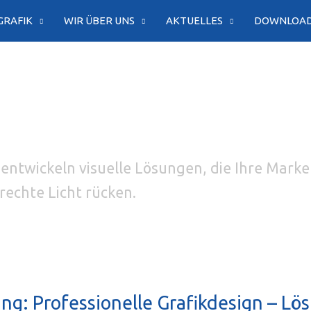
GRAFIK
WIR ÜBER UNS
AKTUELLES
DOWNLOA
 entwickeln visuelle Lösungen, die Ihre Mark
rechte Licht rücken.
ung: Professionelle Grafikdesign – Lö