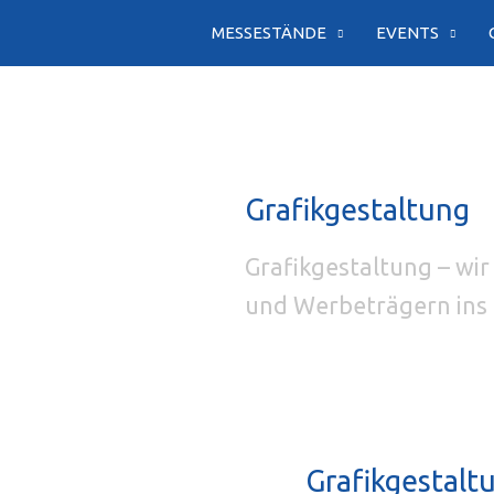
Zum
MESSESTÄNDE
EVENTS
Inhalt
springen
Grafikgestaltung
Grafikgestaltung – wir
und Werbeträgern ins 
Grafikgestalt