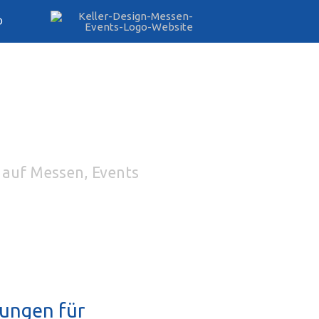
D
e auf Messen, Events
sungen für