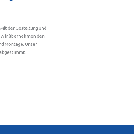
 Mit der Gestaltung und
t. Wir übernehmen den
und Montage. Unser
n abgestimmt.