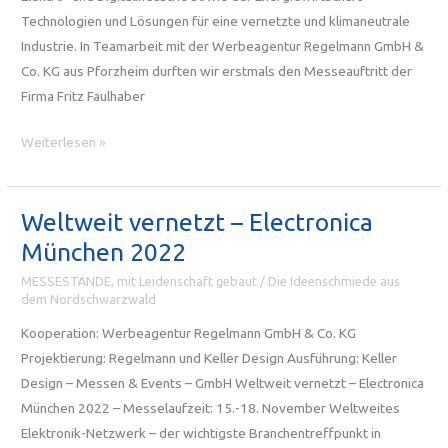
Technologien und Lösungen für eine vernetzte und klimaneutrale
Industrie. In Teamarbeit mit der Werbeagentur Regelmann GmbH &
Co. KG aus Pforzheim durften wir erstmals den Messeauftritt der
Firma Fritz Faulhaber
Hannover
Weiterlesen »
Messe
2023
Weltweit vernetzt – Electronica
München 2022
MESSESTÄNDE, mit Leidenschaft gebaut
/
Die Ideenschmiede aus
dem Nordschwarzwald
Kooperation: Werbeagentur Regelmann GmbH & Co. KG
Projektierung: Regelmann und Keller Design Ausführung: Keller
Design – Messen & Events – GmbH Weltweit vernetzt – Electronica
München 2022 – Messelaufzeit: 15.-18. November Weltweites
Elektronik-Netzwerk – der wichtigste Branchentreffpunkt in