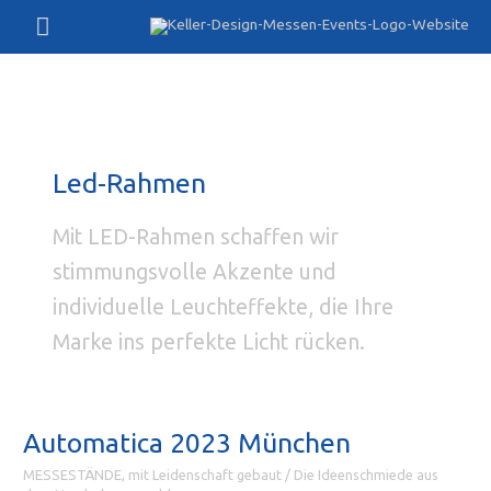
Zum
Hauptmenü
Inhalt
springen
Led-Rahmen
Mit LED-Rahmen schaffen wir
stimmungsvolle Akzente und
individuelle Leuchteffekte, die Ihre
Marke ins perfekte Licht rücken.
Automatica 2023 München
MESSESTÄNDE, mit Leidenschaft gebaut
/
Die Ideenschmiede aus