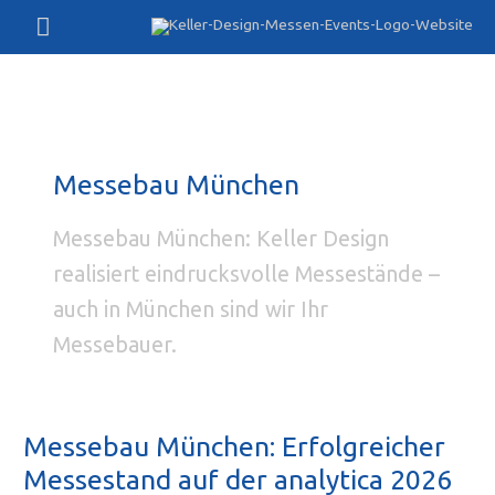
Zum
Hauptmenü
Inhalt
springen
Messebau München
Messebau München: Keller Design
realisiert eindrucksvolle Messestände –
auch in München sind wir Ihr
Messebauer.
Messebau München: Erfolgreicher
Messestand auf der analytica 2026