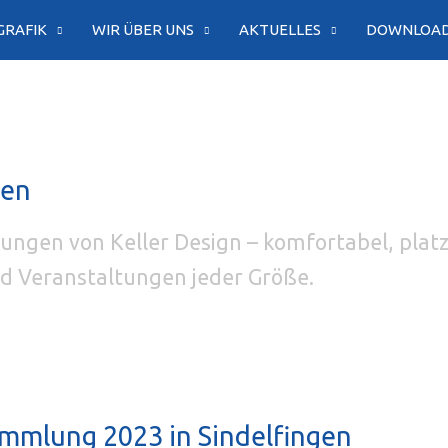
GRAFIK
WIR ÜBER UNS
AKTUELLES
DOWNLOA
gen
ungen von Keller Design – komfortabel, plat
d Veranstaltungen jeder Größe.
mmlung 2023 in Sindelfingen