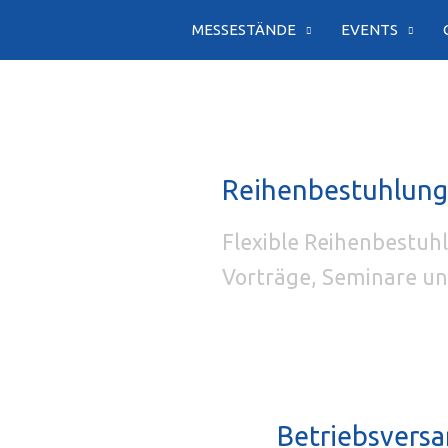
Zum
MESSESTÄNDE
EVENTS
Inhalt
springen
Reihenbestuhlun
Flexible Reihenbestuhl
Vorträge, Seminare un
Betriebsversa