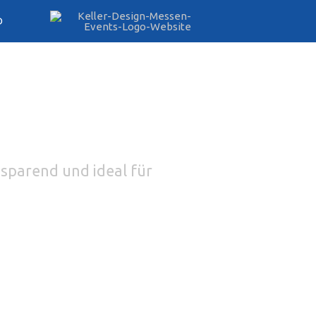
D
zsparend und ideal für