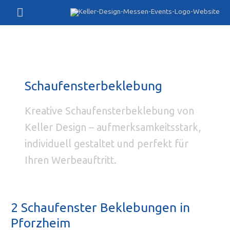
Zum
Hauptmenü
Inhalt
springen
Schaufensterbeklebung
Kreative Schaufensterbeklebung von
Keller Design – aufmerksamkeitsstark,
individuell gestaltet und perfekt für
Ihren Werbeauftritt.
2 Schaufenster Beklebungen in
Pforzheim