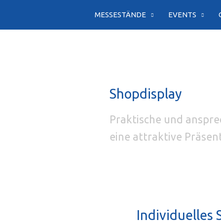
Zum
MESSESTÄNDE
EVENTS
Inhalt
springen
Shopdisplay
Praktische und ansprec
eine attraktive Präsen
Individuelles