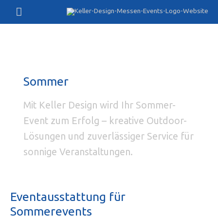
Zum
Hauptmenü
Inhalt
springen
Sommer
Mit Keller Design wird Ihr Sommer-
Event zum Erfolg – kreative Outdoor-
Lösungen und zuverlässiger Service für
sonnige Veranstaltungen.
Eventausstattung für
Sommerevents