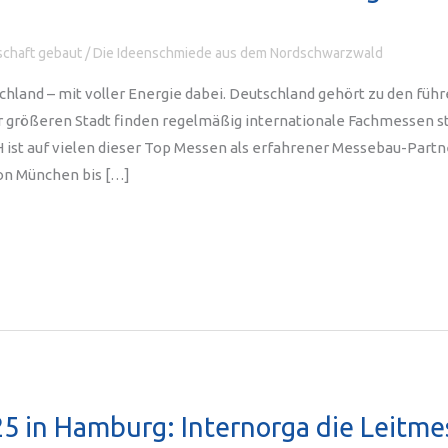
chaft gebaut
/
Die Ideenschmiede aus dem Nordschwarzwald
chland – mit voller Energie dabei. Deutschland gehört zu den fü
r größeren Stadt finden regelmäßig internationale Fachmessen sta
ist auf vielen dieser Top Messen als erfahrener Messebau-Partne
von München bis […]
 in Hamburg: Internorga die Leitmes