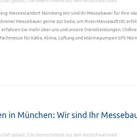
chaft gebaut
/
Die Ideenschmiede aus dem Nordschwarzwald
erg: Messestandort Nürnberg Wir sind Ihr Messebauer für Ihre nä
ahrener Messebauer gerne zur Seite, um Ihren Messeauftritt erfol
 erfahren Sie mehr über uns und unsere Dienstleistungen. Chillv
 Fachmesse für Kälte, Klima, Lüftung und Wärmepumpen SPS Nür
n in München: Wir sind Ihr Messebau
chaft gebaut
/
Die Ideenschmiede aus dem Nordschwarzwald