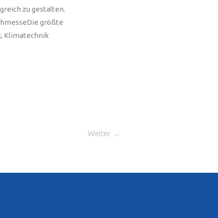
greich zu gestalten.
uchmesseDie größte
, Klimatechnik
Weiter
→