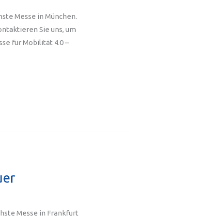
hste Messe in München.
ontaktieren Sie uns, um
 für Mobilität 4.0 –
uer
chste Messe in Frankfurt