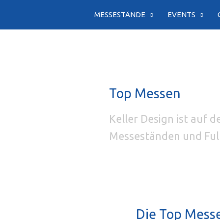
Zum
MESSESTÄNDE
EVENTS
Inhalt
springen
Top Messen
Keller Design ist auf 
Messeständen und Full
Die Top Messen