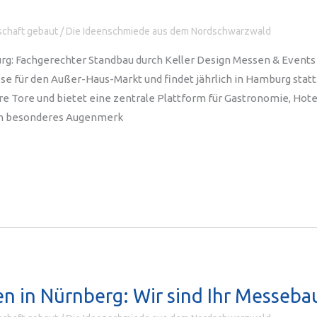
chaft gebaut
/
Die Ideenschmiede aus dem Nordschwarzwald
g: Fachgerechter Standbau durch Keller Design Messen & Events
se für den Außer-Haus-Markt und findet jährlich in Hamburg statt.
hre Tore und bietet eine zentrale Plattform für Gastronomie, Hote
Ein besonderes Augenmerk
n in Nürnberg: Wir sind Ihr Messeba