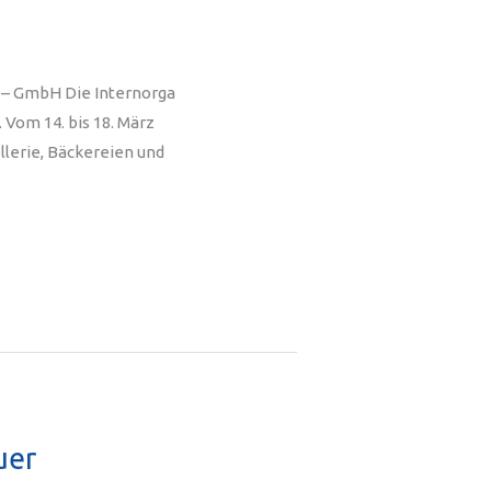
 – GmbH Die Internorga
 Vom 14. bis 18. März
llerie, Bäckereien und
uer