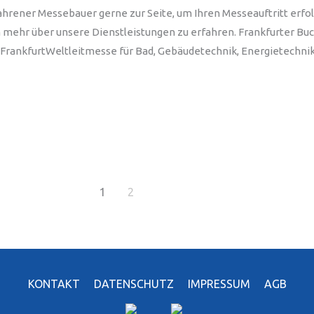
ahrener Messebauer gerne zur Seite, um Ihren Messeauftritt erfol
m mehr über unsere Dienstleistungen zu erfahren. Frankfurter B
FrankfurtWeltleitmesse für Bad, Gebäudetechnik, Energietechnik
1
2
KONTAKT
DATENSCHUTZ
IMPRESSUM
AGB