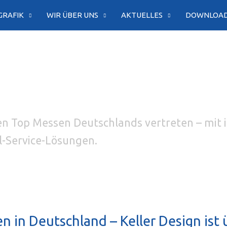
GRAFIK
WIR ÜBER UNS
AKTUELLES
DOWNLOA
den Top Messen Deutschlands vertreten – mit 
-Service-Lösungen.
 in Deutschland – Keller Design ist ü