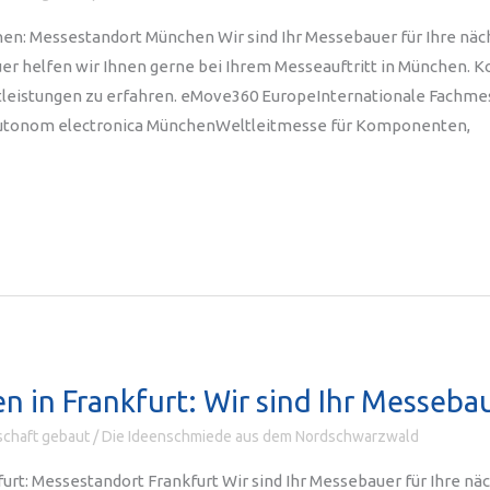
en: Messestandort München Wir sind Ihr Messebauer für Ihre näc
r helfen wir Ihnen gerne bei Ihrem Messeauftritt in München. K
leistungen zu erfahren. eMove360 EuropeInternationale Fachmesse
 autonom electronica MünchenWeltleitmesse für Komponenten,
n in Frankfurt: Wir sind Ihr Messeba
chaft gebaut
/
Die Ideenschmiede aus dem Nordschwarzwald
urt: Messestandort Frankfurt Wir sind Ihr Messebauer für Ihre nä