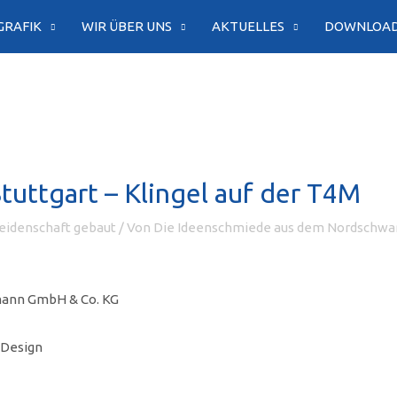
GRAFIK
WIR ÜBER UNS
AKTUELLES
DOWNLOA
uttgart – Klingel auf der T4M
idenschaft gebaut
/ Von
Die Ideenschmiede aus dem Nordschwa
ann GmbH & Co. KG
 Design