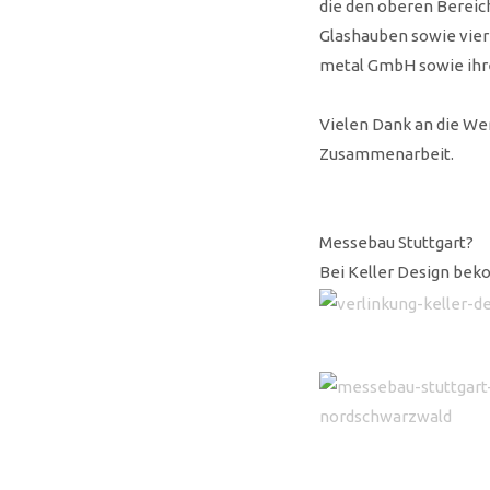
die den oberen Bereic
Glashauben sowie vier
metal GmbH sowie ihre
Vielen Dank an die W
Zusammenarbeit.
Messebau Stuttgart?
Bei Keller Design beko