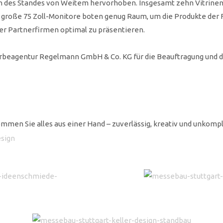
h des Standes von Weitem hervorhoben. Insgesamt zehn Vitrinen
 große 75 Zoll-Monitore boten genug Raum, um die Produkte der
r Partnerfirmen optimal zu präsentieren.
erbeagentur Regelmann GmbH & Co. KG für die Beauftragung und
mmen Sie alles aus einer Hand – zuverlässig, kreativ und unkompli