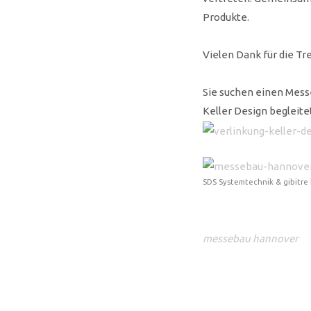
Produkte.
Vielen Dank für die Tr
Sie suchen einen Mess
Keller Design begleite
SDS Systemtechnik & gibitre 
messebau hannover