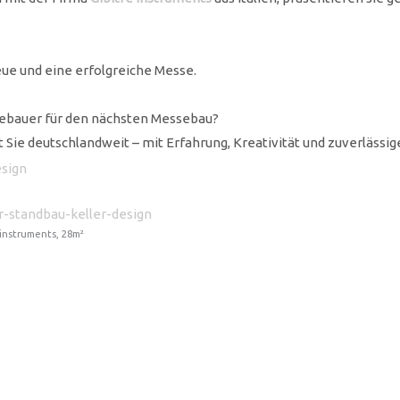
eue und eine erfolgreiche Messe.
ebauer für den nächsten Messebau?
t Sie deutschlandweit – mit Erfahrung, Kreativität und zuverlässi
instruments, 28m²