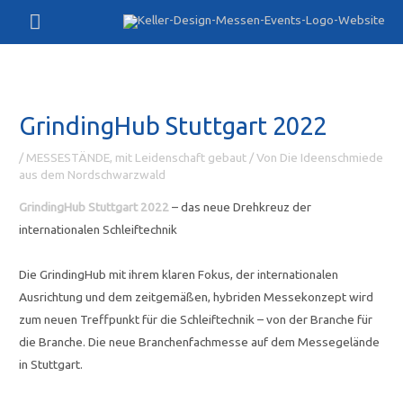
Zum
Hauptmenü
Inhalt
springen
GrindingHub Stuttgart 2022
/
MESSESTÄNDE, mit Leidenschaft gebaut
/ Von
Die Ideenschmiede
aus dem Nordschwarzwald
GrindingHub Stuttgart 2022
– das neue Drehkreuz der
internationalen Schleiftechnik
Die GrindingHub mit ihrem klaren Fokus, der internationalen
Ausrichtung und dem zeitgemäßen, hybriden Messekonzept wird
zum neuen Treffpunkt für die Schleiftechnik – von der Branche für
die Branche. Die neue Branchenfachmesse auf dem Messegelände
in Stuttgart.