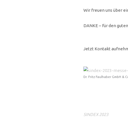
Wir freuen uns über e
DANKE – für den guten 
Jetzt Kontakt aufnehm
Dr. Fritz Faulhaber GmbH & C
SINDEX 2023